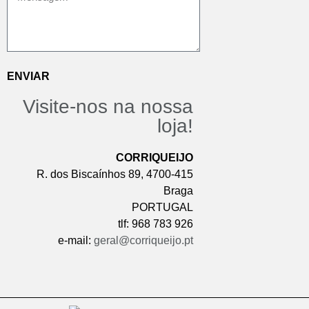
ENVIAR
Visite-nos na nossa
loja!
CORRIQUEIJO
R. dos Biscaínhos 89, 4700-415
Braga
PORTUGAL
tlf:
968 783 926
e-mail:
geral@corriqueijo.pt